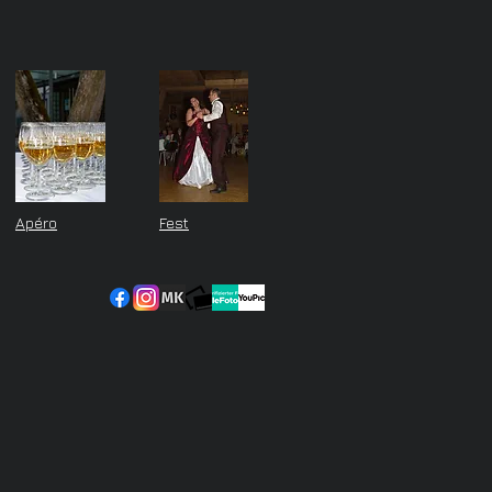
Apéro
Fest