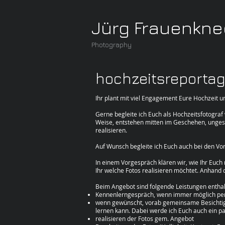
Jürg Frauenkne
Photography
hochzeitsreportag
Ihr plant mit viel Engagement Eure Hochzeit un
Gerne begleite ich Euch als Hochzeitsfotograf
Weise, entstehen mitten im Geschehen, unges
realisieren.
Auf Wunsch begleite ich Euch auch bei den Vor
In einem Vorgespräch klären wir, wie Ihr Euch
Ihr welche Fotos realisieren möchtet. Anhand 
Beim Angebot sind folgende Leistungen enthal
Kennenlerngespräch, wenn immer möglich pers
wenn gewünscht, vorab gemeinsame Besichtigu
lernen kann. Dabei werde ich Euch auch ein p
realisieren der Fotos gem. Angebot