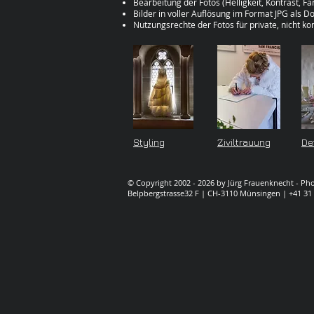
Bearbeitung der Fotos (Helligkeit, Kontrast, Fa
Bilder in voller Auflösung im Format JPG als 
Nutzungsrechte der Fotos für private, nicht k
Styling
Ziviltrauung
De
© Copyright 2002 - 2026 by Jürg Frauenknecht - P
Belpbergstrasse32 F | CH-3110 Münsingen | +41 31