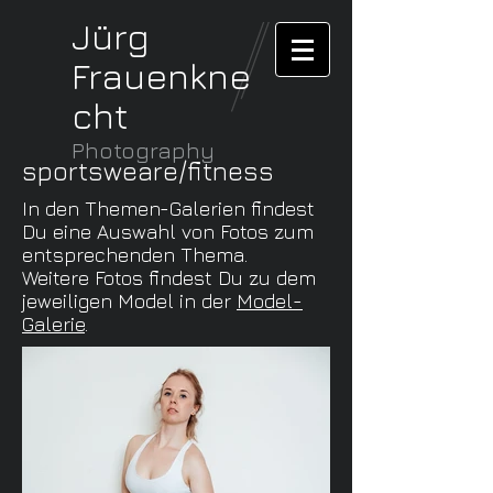
Jürg
Frauenkne
cht
Photography
sportsweare/fitness
In den Themen-Galerien findest
Du eine Auswahl von Fotos zum
entsprechenden Thema.
Weitere Fotos findest Du zu dem
jeweiligen Model in der
Model-
Galerie
.