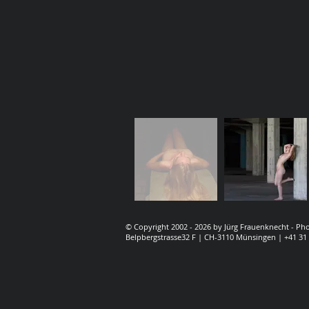
© Copyright 2002 - 2026 by Jürg Frauenknecht - P
Belpbergstrasse32 F | CH-3110 Münsingen | +41 31