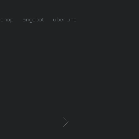
kshop
angebot
über uns