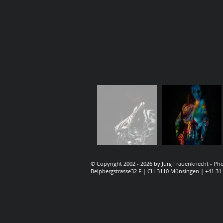
© Copyright 2002 - 2026 by Jürg Frauenknecht - P
Belpbergstrasse32 F | CH-3110 Münsingen | +41 31