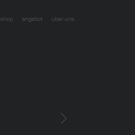
kshop
angebot
über uns