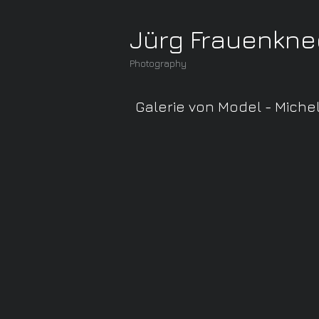
Jürg Frauenkne
Photography
Galerie von Model - Miche