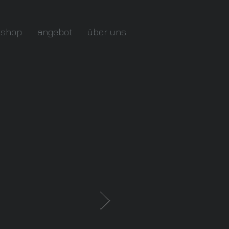
kshop
angebot
über uns