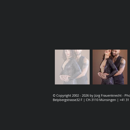
© Copyright 2002 - 2026 by Jürg Frauenknecht - P
Belpbergstrasse32 F | CH-3110 Münsingen | +41 31