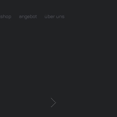
kshop
angebot
über uns