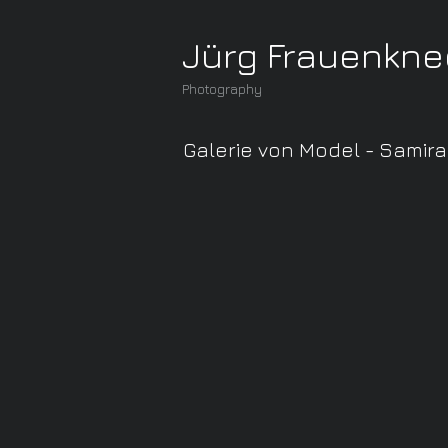
Jürg Frauenkne
Photography
Galerie von Model - Samira