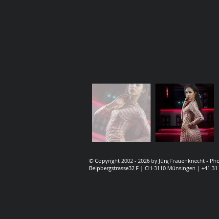
© Copyright 2002 - 2026 by Jürg Frauenknecht - P
Belpbergstrasse32 F | CH-3110 Münsingen | +41 31